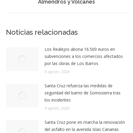
Canaria)
SIGUIENTE
Más de 450 atletas se han inscrito ya para
Publicación
participar en la XII edición del Trail Run
siguiente:
Almendros y Volcanes
Noticias relacionadas
Los Realejos abona 16.500 euros en
subvenciones a los comercios afectados
por las obras de Los Barros
9 agosto, 2026
Santa Cruz refuerza las medidas de
seguridad del barrio de Somosierra tras