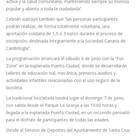
que “la Fiesta de la Bicicleta continúa evolucionando y
adaptándose a los nuevos retos relacionados con la movilidad
activa y la salud comunitaria, manteniendo siempre su esencia
popular y abierta a toda la ciudadanía”.
Cebrián subrayó también que “las personas participantes
podrán realizar, de forma totalmente voluntaria, una
aportación solidaria de 1,5 o 3 euros durante el proceso de
inscripción, destinada íntegramente a la Sociedad Canaria de
Cardiología”.
La programación arrancará el sábado 6 de junio con la “Fun
Zone” en la explanada Puerto-Ciudad, donde se desarrollarán
talleres de educación vial, mecánica, primeros auxilios y
actividades infantiles relacionadas con el uso seguro de la
bicicleta.
La tradicional bicicletada tendrá lugar el domingo 7 de junio,
con salida desde el Parque La Granja a las 10:00 horas y
llegada a la explanada Puerto-Ciudad, en un recorrido pensado
para el disfrute de participantes de todas las edades.