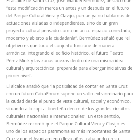
El alcalde de Santa Cruz, José Manuel Bermúdez, destacó que
“esta modificación marca un antes y un después en el futuro
del Parque Cultural Viera y Clavijo, porque ya no hablamos de
actuaciones aisladas o independientes, sino de un gran
proyecto cultural pensado como un único espacio conectado,
moderno y abierto a la ciudadanía”. Bermúdez señaló que “el
objetivo es que todo el conjunto funcione de manera
armónica, integrando el edificio histórico, el futuro Teatro
Pérez Minik y las zonas anexas dentro de una misma idea
cultural y arquitectónica, preparada para albergar iniciativas de
primer nivel”.
El alcalde añadió que “la posibilidad de contar en Santa Cruz
con un futuro CaixaForum supone un salto extraordinario para
la ciudad desde el punto de vista cultural, social y económico,
situando a la capital tinerfeña dentro de los grandes circuitos
culturales nacionales e internacionales”. En este sentido,
Bermúdez recordó que el Parque Cultural Viera y Clavijo es
uno de los espacios patrimoniales más importantes de Santa
Cruz y que el Ayuntamiento lleva años trabajando en su