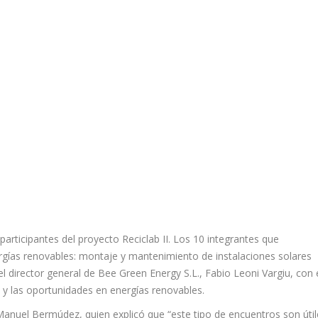
participantes del proyecto Reciclab II. Los 10 integrantes que
rgías renovables: montaje y mantenimiento de instalaciones solares
el director general de Bee Green Energy S.L., Fabio Leoni Vargiu, con 
y las oportunidades en energías renovables.
é Manuel Bermúdez, quien explicó que “este tipo de encuentros son úti