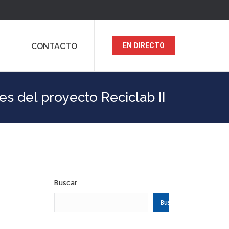
CONTACTO
EN DIRECTO
es del proyecto Reciclab II
Buscar
Buscar