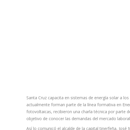
Santa Cruz capacita en sistemas de energía solar a los 
actualmente forman parte de la línea formativa en Ene
fotovoltaicas, recibieron una charla técnica por parte d
objetivo de conocer las demandas del mercado laboral 
Así lo comunicó el alcalde de la capital tinerfeña, Jos