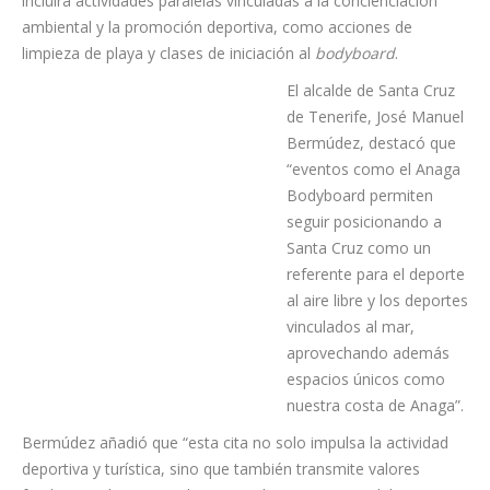
como una de las citas destacadas del calendario regional
de
bodyboard
. Además de la competición deportiva, el evento
incluirá actividades paralelas vinculadas a la concienciación
ambiental y la promoción deportiva, como acciones de
limpieza de playa y clases de iniciación al
bodyboard
.
El alcalde de Santa Cruz
de Tenerife, José Manuel
Bermúdez, destacó que
“eventos como el Anaga
Bodyboard permiten
seguir posicionando a
Santa Cruz como un
referente para el deporte
al aire libre y los deportes
vinculados al mar,
aprovechando además
espacios únicos como
nuestra costa de Anaga”.