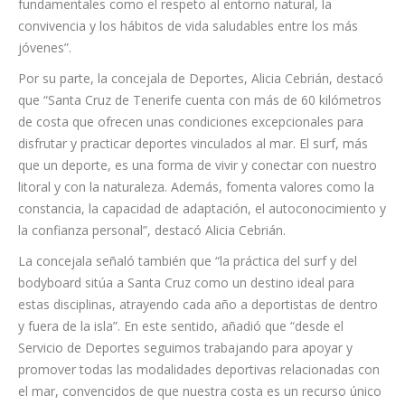
Bermúdez añadió que “esta cita no solo impulsa la actividad
deportiva y turística, sino que también transmite valores
fundamentales como el respeto al entorno natural, la
convivencia y los hábitos de vida saludables entre los más
jóvenes”.
Por su parte, la concejala de Deportes, Alicia Cebrián, destacó
que “Santa Cruz de Tenerife cuenta con más de 60 kilómetros
de costa que ofrecen unas condiciones excepcionales para
disfrutar y practicar deportes vinculados al mar. El surf, más
que un deporte, es una forma de vivir y conectar con nuestro
litoral y con la naturaleza. Además, fomenta valores como la
constancia, la capacidad de adaptación, el autoconocimiento y
la confianza personal”, destacó Alicia Cebrián.
La concejala señaló también que “la práctica del surf y del
bodyboard sitúa a Santa Cruz como un destino ideal para
estas disciplinas, atrayendo cada año a deportistas de dentro
y fuera de la isla”. En este sentido, añadió que “desde el
Servicio de Deportes seguimos trabajando para apoyar y