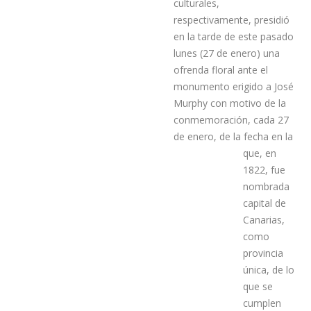
varios colectivos
empresariales, sociales y
culturales,
respectivamente, presidió
en la tarde de este pasado
lunes (27 de enero) una
ofrenda floral ante el
monumento erigido a José
Murphy con motivo de la
conmemoración, cada 27
de enero, de la fecha en la
que, en
1822, fue
nombrada
capital de
Canarias,
como
provincia
única, de lo