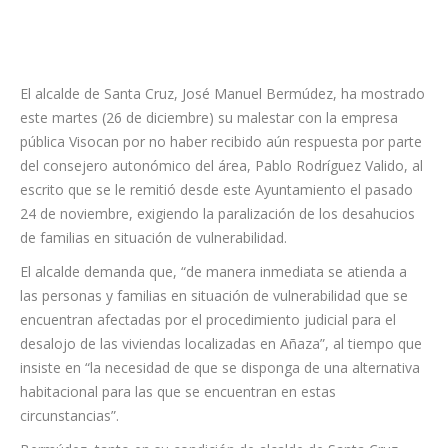
24 de noviembre, exigiendo la paralización de los desahucios
de familias en situación de vulnerabilidad.
El alcalde demanda que, “de manera inmediata se atienda a
las personas y familias en situación de vulnerabilidad que se
encuentran afectadas por el procedimiento judicial para el
desalojo de las viviendas localizadas en Añaza”, al tiempo que
insiste en “la necesidad de que se disponga de una alternativa
habitacional para las que se encuentran en estas
circunstancias”.
Bermúdez, tanto en su condición de alcalde de Santa Cruz
como en la de diputado autonómico, lamenta que las distintas
iniciativas que ha presentado en el Parlamento -entre las que
se encuentra una solicitud de documentación el 21 de