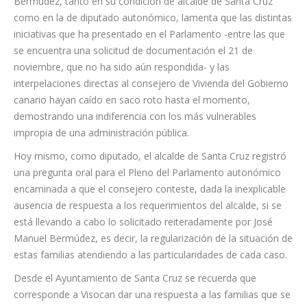
noviembre, que no ha sido aún respondida- y las
interpelaciones directas al consejero de Vivienda del Gobierno
canario hayan caído en saco roto hasta el momento,
demostrando una indiferencia con los más vulnerables
impropia de una administración pública.
Hoy mismo, como diputado, el alcalde de Santa Cruz registró
una pregunta oral para el Pleno del Parlamento autonómico
encaminada a que el consejero conteste, dada la inexplicable
ausencia de respuesta a los requerimientos del alcalde, si se
está llevando a cabo lo solicitado reiteradamente por José
Manuel Bermúdez, es decir, la regularización de la situación de
estas familias atendiendo a las particularidades de cada caso.
Desde el Ayuntamiento de Santa Cruz se recuerda que
corresponde a Visocan dar una respuesta a las familias que se
están viendo afectadas por procesos de desahucios, y exige,
una vez más, que se paralicen los lanzamientos de aquellas
personas vulnerables que están siendo atendidas por los
servicios sociales municipales.