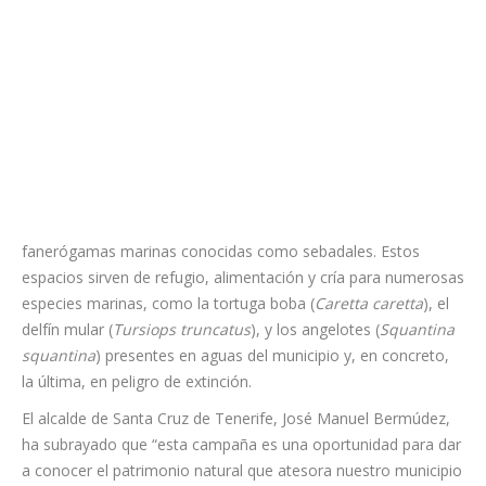
fanerógamas marinas conocidas como sebadales. Estos
espacios sirven de refugio, alimentación y cría para numerosas
especies marinas, como la tortuga boba (
Caretta caretta
), el
delfín mular (
Tursiops truncatus
), y los angelotes (
Squantina
squantina
) presentes en aguas del municipio y, en concreto,
la última, en peligro de extinción.
El alcalde de Santa Cruz de Tenerife, José Manuel Bermúdez,
ha subrayado que “esta campaña es una oportunidad para dar
a conocer el patrimonio natural que atesora nuestro municipio