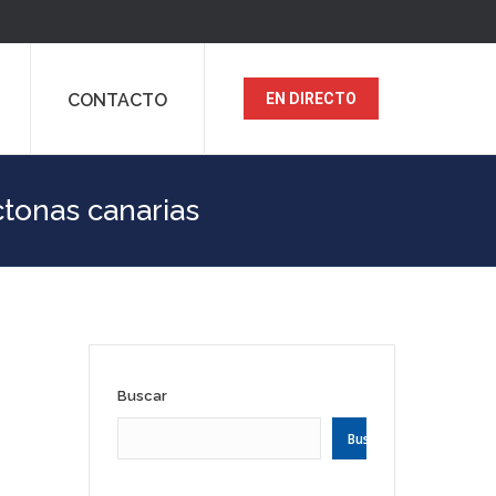
CONTACTO
EN DIRECTO
ctonas canarias
Buscar
Buscar