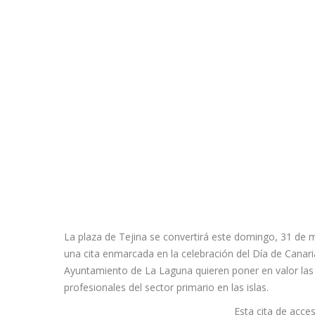
La plaza de Tejina se convertirá este domingo, 31 de 
una cita enmarcada en la celebración del Día de Canar
Ayuntamiento de La Laguna quieren poner en valor las e
profesionales del sector primario en las islas.
Esta cita de acce