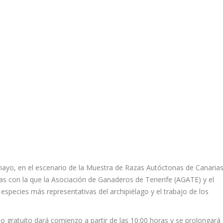
mayo, en el escenario de la Muestra de Razas Autóctonas de Canarias
ias con la que la Asociación de Ganaderos de Tenerife (AGATE) y el
species más representativas del archipiélago y el trabajo de los
so gratuito dará comienzo a partir de las 10:00 horas y se prolongará