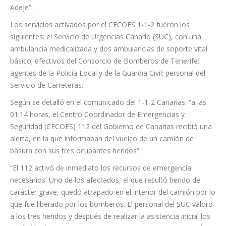
presenta traumatismos de carácter leve, trasladado en una
ambulancia de soporte vital básico al Hospital Quirón Costa
Adeje”.
Los servicios activados por el CECOES 1-1-2 fueron los
siguientes: el Servicio de Urgencias Canario (SUC), con una
ambulancia medicalizada y dos ambulancias de soporte vital
básico; efectivos del Consorcio de Bomberos de Tenerife;
agentes de la Policía Local y de la Guardia Civil; personal del
Servicio de Carreteras.
Según se detalló en el comunicado del 1-1-2 Canarias: “a las
01:14 horas, el Centro Coordinador de Emergencias y
Seguridad (CECOES) 112 del Gobierno de Canarias recibió una
alerta, en la que informaban del vuelco de un camión de
basura con sus tres ocupantes heridos”.
“El 112 activó de inmediato los recursos de emergencia
necesarios. Uno de los afectados, el que resultó herido de
carácter grave, quedó atrapado en el interior del camión por lo