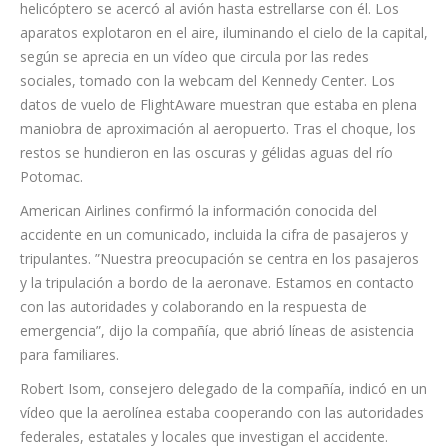
de la capital, según se aprecia en un vídeo que circula por las
redes sociales, tomado con la webcam del Kennedy Center.
Los datos de vuelo de FlightAware muestran que estaba en
plena maniobra de aproximación al aeropuerto. Tras el
choque, los restos se hundieron en las oscuras y gélidas aguas
del río Potomac.
American Airlines confirmó la información conocida del
accidente en un comunicado, incluida la cifra de pasajeros y
tripulantes. ”Nuestra preocupación se centra en los pasajeros
y la tripulación a bordo de la aeronave. Estamos en contacto
con las autoridades y colaborando en la respuesta de
emergencia”, dijo la compañía, que abrió líneas de asistencia
para familiares.
Robert Isom, consejero delegado de la compañía, indicó en un
vídeo que la aerolínea estaba cooperando con las autoridades
federales, estatales y locales que investigan el accidente.
“Queremos averiguar todo lo que podamos sobre los