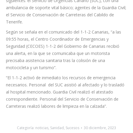
trasladado en ambulancia de soporte vital básico del SUC al
Centro Especializado de Atención a las Urgencias (CEAU) del
Hospital del Norte”.
Los servicios activados por el CECOES 1-1-2 fueron los
siguientes: el Servicio de Urgencias Canario (SUC), con una
ambulancia de soporte vital básico; agentes de la Guardia Civil;
el Servicio de Conservación de Carreteras del Cabildo de
Tenerife.
Según se señala en el comunicado del 1-1-2 Canarias, “a las
09:55 horas, el Centro Coordinador de Emergencias y
Seguridad (CECOES) 1-1-2 del Gobierno de Canarias recibió
una alerta, en la que se comunicaba que un motorista
precisaba asistencia sanitaria tras la colisión de una
motocicleta y un turismo”.
“El 1-1-2 activó de inmediato los recursos de emergencia
necesarios. Personal del SUC asistió al afectado y lo trasladó
al hospital mencionado. Guardia Civil realizó el atestado