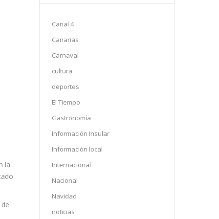
Canal 4
Canarias
Carnaval
cultura
deportes
El Tiempo
Gastronomía
Información Insular
Información local
n la
Internacional
cado
Nacional
Navidad
noticias