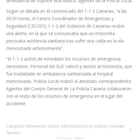
ambulancia de soporte vital básico; agentes de la Policía Local.
Según se detalla en el comunicado del 1-1-2 Canarias, “a las
09:50 horas, el Centro Coordinador de Emergencias y
Seguridad (CECOES) 1-1-2 del Gobierno de Canarias recibía
una alerta, en la que se comunicaba que un motorista
precisaba asistencia sanitaria tras sufrir una caída en la vía
mencionada anteriormente”.
“El 1-1-2 activó de inmediato los recursos de emergencia
necesarios. Personal del SUC valoró y asistió al motorista, que
fue trasladado en ambulancia sanitarizada al hospital
mencionado. Policía Local realizó el atestado correspondiente.
Agentes del Cuerpo General de La Policía Canaria colaboraron
con el resto de los recursos de emergencia en el lugar del
accidente.
Categoría:
Información Insular
,
Información local
,
noticias
,
Sanidad
,
Sucesos