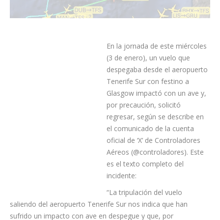
En la jornada de este miércoles
(3 de enero), un vuelo que despegaba desde el aeropuerto
Tenerife Sur con festino a Glasgow impactó con un ave y, por
precaución, solicitó regresar, según se describe en el
comunicado de la cuenta oficial de ‘X’ de Controladores Aéreos
(@controladores). Este es el texto completo del incidente:
“La tripulación del vuelo saliendo del aeropuerto Tenerife Sur
nos
indica que han sufrido un impacto con ave en despegue y
que, por precaución, solicitan regresar aunque antes necesitan
realizar algunas esperas para perder peso y preparar la