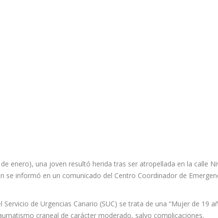
e enero), una joven resultó herida tras ser atropellada en la calle Ni
egún se informó en un comunicado del Centro Coordinador de Emergen
l Servicio de Urgencias Canario (SUC) se trata de una “Mujer de 19 a
 traumatismo craneal de carácter moderado, salvo complicaciones,