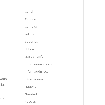
Canal 4
Canarias
Carnaval
cultura
deportes
El Tiempo
Gastronomía
Información Insular
Información local
varia
Internacional
cias
Nacional
Navidad
ños
noticias