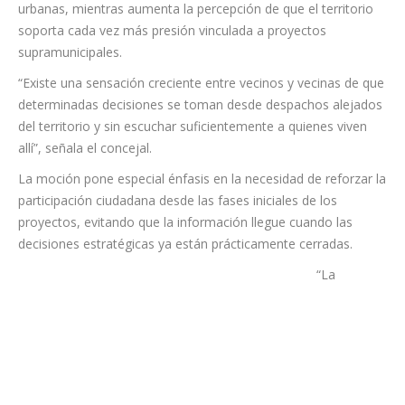
hace años importantes demandas vecinales relacionadas con
servicios públicos, movilidad, espacios comunitarios o mejoras
urbanas, mientras aumenta la percepción de que el territorio
soporta cada vez más presión vinculada a proyectos
supramunicipales.
“Existe una sensación creciente entre vecinos y vecinas de que
determinadas decisiones se toman desde despachos alejados
del territorio y sin escuchar suficientemente a quienes viven
allí”, señala el concejal.
La moción pone especial énfasis en la necesidad de reforzar la
participación ciudadana desde las fases iniciales de los
proyectos, evitando que la información llegue cuando las
decisiones estratégicas ya están prácticamente cerradas.
“La