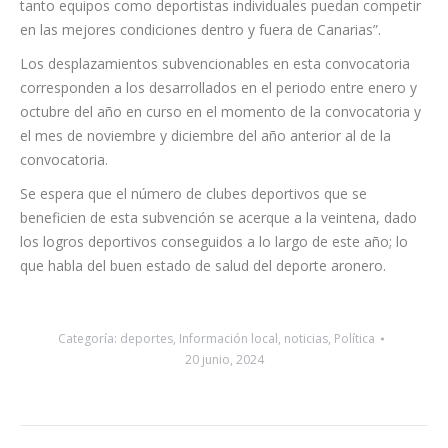
autonómico, nacional o internacional.
Luis Sierra, concejal de Deportes, ha manifestado que “Arona
es un municipio con múltiples ejemplos de talento deportivo
de todas las edades y disciplinas. Nuestra intención es que
tanto equipos como deportistas individuales puedan competir
en las mejores condiciones dentro y fuera de Canarias”.
Los desplazamientos subvencionables en esta convocatoria
corresponden a los desarrollados en el periodo entre enero y
octubre del año en curso en el momento de la convocatoria y
el mes de noviembre y diciembre del año anterior al de la
convocatoria.
Se espera que el número de clubes deportivos que se
beneficien de esta subvención se acerque a la veintena, dado
los logros deportivos conseguidos a lo largo de este año; lo
que habla del buen estado de salud del deporte aronero.