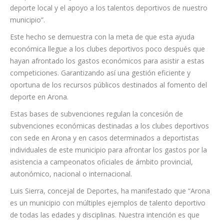
La alcaldesa de Arona, Fátima Lemes, ha destacado que “en la
distribución de estas subvenciones se han establecido criterios
claros de concesión y baremación con el objetivo de
promover la equidad y transparencia. Esta iniciativa refleja el
compromiso del Ayuntamiento de Arona con el desarrollo del
deporte local y el apoyo a los talentos deportivos de nuestro
municipio”.
Este hecho se demuestra con la meta de que esta ayuda
económica llegue a los clubes deportivos poco después que
hayan afrontado los gastos económicos para asistir a estas
competiciones. Garantizando así una gestión eficiente y
oportuna de los recursos públicos destinados al fomento del
deporte en Arona.
Estas bases de subvenciones regulan la concesión de
subvenciones económicas destinadas a los clubes deportivos
con sede en Arona y en casos determinados a deportistas
individuales de este municipio para afrontar los gastos por la
asistencia a campeonatos oficiales de ámbito provincial,