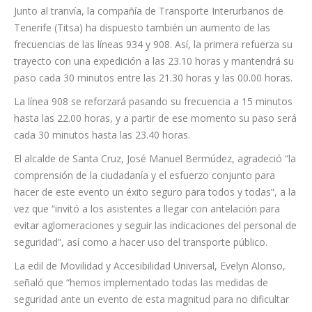
Junto al tranvía, la compañía de Transporte Interurbanos de
Tenerife (Titsa) ha dispuesto también un aumento de las
frecuencias de las líneas 934 y 908. Así, la primera refuerza su
trayecto con una expedición a las 23.10 horas y mantendrá su
paso cada 30 minutos entre las 21.30 horas y las 00.00 horas.
La línea 908 se reforzará pasando su frecuencia a 15 minutos
hasta las 22.00 horas, y a partir de ese momento su paso será
cada 30 minutos hasta las 23.40 horas.
El alcalde de Santa Cruz, José Manuel Bermúdez, agradeció “la
comprensión de la ciudadanía y el esfuerzo conjunto para
hacer de este evento un éxito seguro para todos y todas”, a la
vez que “invitó a los asistentes a llegar con antelación para
evitar aglomeraciones y seguir las indicaciones del personal de
seguridad”, así como a hacer uso del transporte público.
La edil de Movilidad y Accesibilidad Universal, Evelyn Alonso,
señaló que “hemos implementado todas las medidas de
seguridad ante un evento de esta magnitud para no dificultar