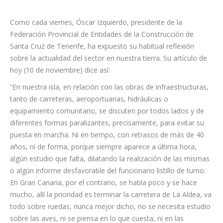
Como cada viernes, Óscar Izquierdo, presidente de la
Federación Provincial de Entidades de la Construcción de
Santa Cruz de Tenerife, ha expuesto su habitual reflexión
sobre la actualidad del sector en nuestra tierra. Su artículo de
hoy (10 de noviembre) dice así:
“En nuestra isla, en relación con las obras de infraestructuras,
tanto de carreteras, aeroportuarias, hidráulicas o
equipamiento comunitario, se discuten por todos lados y de
diferentes formas paralizantes, precisamente, para evitar su
puesta en marcha. Ni en tiempo, con retrasos de más de 40
años, ni de forma, porque siempre aparece a última hora,
algún estudio que falta, dilatando la realización de las mismas
o algún informe desfavorable del funcionario listillo de turno.
En Gran Canaria, por el contrario, se habla poco y se hace
mucho, allí la prioridad es terminar la carretera de La Aldea, va