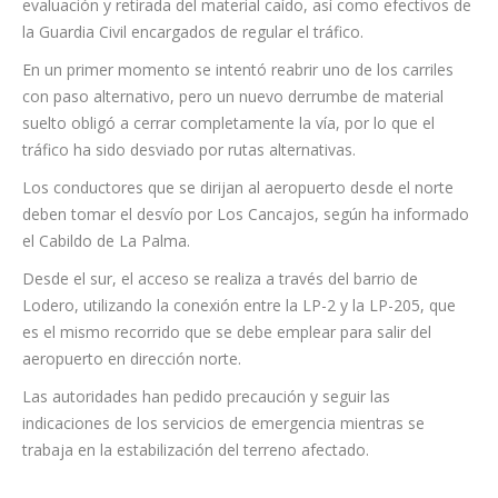
En el lugar trabajaron operarios de carreteras para la
evaluación y retirada del material caído, así como efectivos de
la Guardia Civil encargados de regular el tráfico.
En un primer momento se intentó reabrir uno de los carriles
con paso alternativo, pero un nuevo derrumbe de material
suelto obligó a cerrar completamente la vía, por lo que el
tráfico ha sido desviado por rutas alternativas.
Los conductores que se dirijan al aeropuerto desde el norte
deben tomar el desvío por Los Cancajos, según ha informado
el Cabildo de La Palma.
Desde el sur, el acceso se realiza a través del barrio de
Lodero, utilizando la conexión entre la LP-2 y la LP-205, que
es el mismo recorrido que se debe emplear para salir del
aeropuerto en dirección norte.
Las autoridades han pedido precaución y seguir las
indicaciones de los servicios de emergencia mientras se