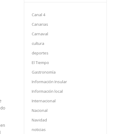
Canal 4
Canarias
Carnaval
cultura
deportes
El Tiempo
Gastronomía
Información Insular
Información local
e
Internacional
ado
Nacional
Navidad
noticias