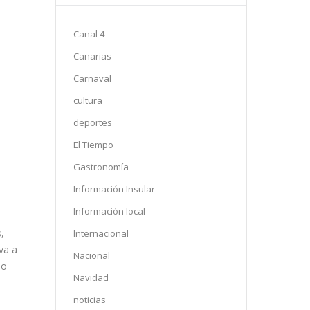
Canal 4
Canarias
Carnaval
cultura
deportes
El Tiempo
Gastronomía
Información Insular
Información local
,
Internacional
va a
Nacional
ho
Navidad
noticias