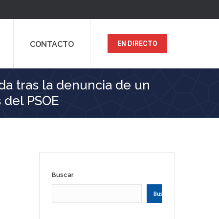
CONTACTO
EN DIRECTO
da tras la denuncia de un
s del PSOE
Buscar
Buscar