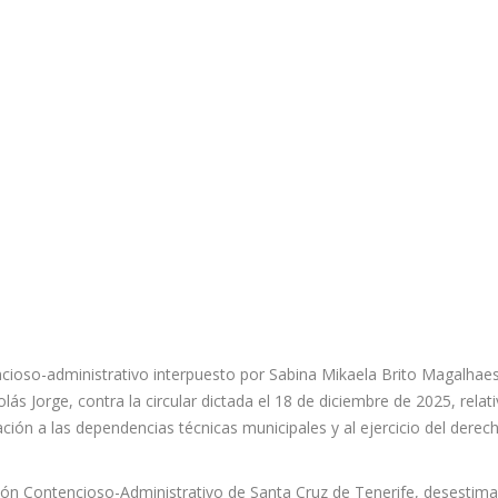
cioso-administrativo interpuesto por Sabina Mikaela Brito Magalhaes
s Jorge, contra la circular dictada el 18 de diciembre de 2025, relati
ción a las dependencias técnicas municipales y al ejercicio del derec
cción Contencioso-Administrativo de Santa Cruz de Tenerife, desestima