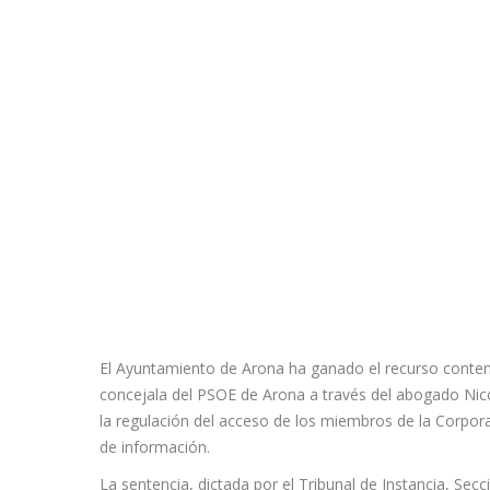
El Ayuntamiento de Arona ha ganado el recurso conten
concejala del PSOE de Arona a través del abogado Nicolá
la regulación del acceso de los miembros de la Corpora
de información.
La sentencia, dictada por el Tribunal de Instancia, Se