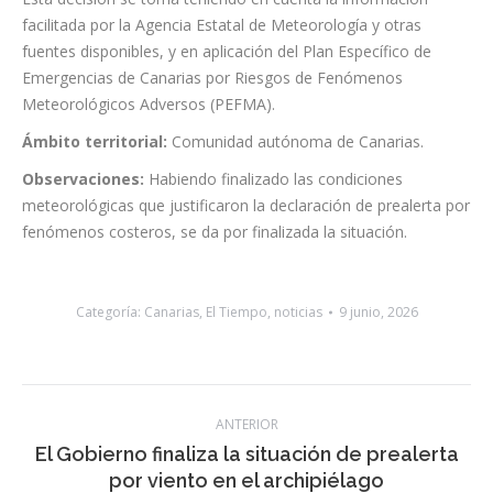
las 12:00 horas de hoy, martes 9 de junio.
Esta decisión se toma teniendo en cuenta la información
facilitada por la Agencia Estatal de Meteorología y otras
fuentes disponibles, y en aplicación del Plan Específico de
Emergencias de Canarias por Riesgos de Fenómenos
Meteorológicos Adversos (PEFMA).
Ámbito territorial:
Comunidad autónoma de Canarias.
Observaciones:
Habiendo finalizado las condiciones
meteorológicas que justificaron la declaración de prealerta por
fenómenos costeros, se da por finalizada la situación.
Categoría:
Canarias
,
El Tiempo
,
noticias
9 junio, 2026
Navegación
ANTERIOR