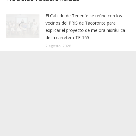
2023/2024
Noticias relacionadas
El Cabildo de Tenerife se reúne con los
vecinos del PRIS de Tacoronte para
explicar el proyecto de mejora hidráulica
de la carretera TF-165
7 agosto, 2026
La campaña de verano del Bono
Consumo inyecta más de 1,1 millones de
euros en el tejido económico de La
Gomera
7 agosto, 2026