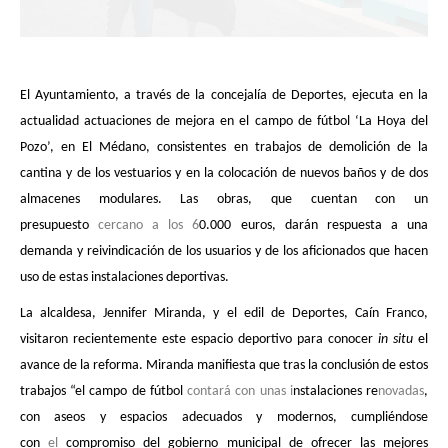
El Ayuntamiento, a través de la concejalía de Deportes, ejecuta en la
actualidad actuaciones de mejora en el campo de fútbol ‘La Hoya del
Pozo’, en El Médano, consistentes en trabajos de demolición de la
cantina y de los vestuarios y en la colocación de nuevos baños y de dos
almacenes modulares. Las obras, que cuentan con un
presupuesto
cercano a los 6
0.000 euros, darán respuesta a una
demanda y reivindicación de los usuarios y de los aficionados que hacen
uso de estas instalaciones deportivas.
La alcaldesa, Jennifer Miranda, y el edil de Deportes, Caín Franco,