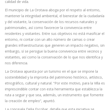
año 2020 ha sido esencial para marcar las principales
directrices y estrategias que han permitido potenciar este
sector, pero de una manera sostenible y apostando por la
calidad de vida.
El municipio de La Orotava aboga por el respeto al entorno,
mantener la integridad ambiental, el bienestar de la ciudadanía
y del visitante, la conservación de los recursos naturales y
patrimoniales, así como favorecer la convivencia entre
residentes y visitantes. Entre sus objetivos no está masificar el
entorno, ni contar con un alto número de camas o crear
grandes infraestructuras que generen un impacto negativo, sin
embargo, sí se persigue la buena convivencia entre vecinos y
visitantes, así como la conservación de lo que nos identifica y
nos diferencia.
La Orotava apuesta por un turismo en el que se impone la
sostenibilidad y la impronta del patrimonio histórico, artístico,