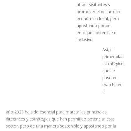
establezcan en el nuevo
plan serán
fundamentales para
mejorar la experiencia
turística de la localidad,
atraer visitantes y
promover el desarrollo
económico local, pero
apostando por un
enfoque sostenible e
inclusivo.
Así, el
primer plan
estratégico,
que se
puso en
marcha en
el