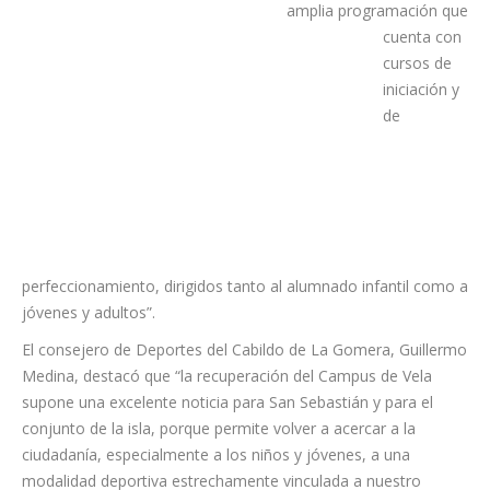
continuidad a una
actividad deportiva tan
demandada y arraigada
en el municipio, que este
verano contará con una
amplia programación que
cuenta con
cursos de
iniciación y
de
perfeccionamiento, dirigidos tanto al alumnado infantil como a
jóvenes y adultos”.
El consejero de Deportes del Cabildo de La Gomera, Guillermo