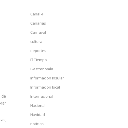
Canal 4
Canarias
Carnaval
cultura
deportes
El Tiempo
Gastronomía
Información Insular
Información local
s de
Internacional
orar
Nacional
Navidad
cas,
noticias