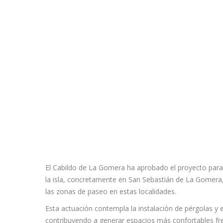
El Cabildo de La Gomera ha aprobado el proyecto para l
la isla, concretamente en San Sebastián de La Gomera, 
las zonas de paseo en estas localidades.
Esta actuación contempla la instalación de pérgolas y 
contribuyendo a generar espacios más confortables fren