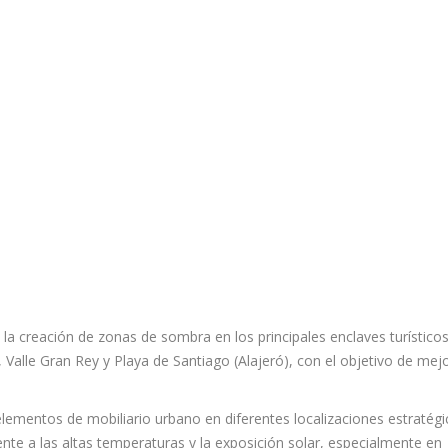
a creación de zonas de sombra en los principales enclaves turístico
Valle Gran Rey y Playa de Santiago (Alajeró), con el objetivo de mej
elementos de mobiliario urbano en diferentes localizaciones estratégi
te a las altas temperaturas y la exposición solar, especialmente en