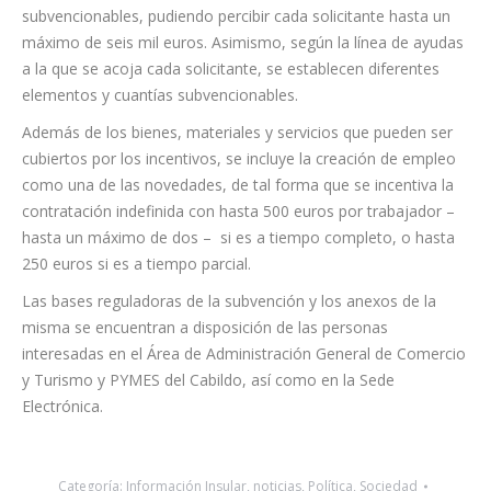
subvencionables, pudiendo percibir cada solicitante hasta un
máximo de seis mil euros. Asimismo, según la línea de ayudas
a la que se acoja cada solicitante, se establecen diferentes
elementos y cuantías subvencionables.
Además de los bienes, materiales y servicios que pueden ser
cubiertos por los incentivos, se incluye la creación de empleo
como una de las novedades, de tal forma que se incentiva la
contratación indefinida con hasta 500 euros por trabajador –
hasta un máximo de dos – si es a tiempo completo, o hasta
250 euros si es a tiempo parcial.
Las bases reguladoras de la subvención y los anexos de la
misma se encuentran a disposición de las personas
interesadas en el Área de Administración General de Comercio
y Turismo y PYMES del Cabildo, así como en la Sede
Electrónica.
Categoría:
Información Insular
,
noticias
,
Política
,
Sociedad