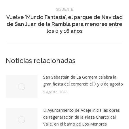
Publicación
de la Ruta de Escaparates de Navidad en
publicaciones
anterior:
Santa Cruz
SIGUIENTE
Vuelve ‘Mundo Fantasía’, el parque de Navidad
Publicación
de San Juan de la Rambla para menores entre
siguiente:
los 0 y 16 años
Noticias relacionadas
San Sebastián de La Gomera celebra la
gran fiesta del comercio el 7 y 8 de agosto
5 agosto, 2026
El Ayuntamiento de Adeje inicia las obras