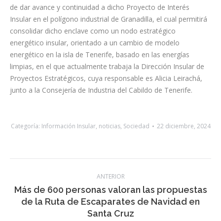
expediente para la presentación de las alegaciones e informes
que estimen convenientes, supone un paso más en el objetivo
de dar avance y continuidad a dicho Proyecto de Interés
Insular en el polígono industrial de Granadilla, el cual permitirá
consolidar dicho enclave como un nodo estratégico
energético insular, orientado a un cambio de modelo
energético en la isla de Tenerife, basado en las energías
limpias, en el que actualmente trabaja la Dirección Insular de
Proyectos Estratégicos, cuya responsable es Alicia Leirachá,
junto a la Consejería de Industria del Cabildo de Tenerife.
Categoría:
Información Insular
,
noticias
,
Sociedad
22 diciembre, 2024
Navegación
ANTERIOR
entre
Más de 600 personas valoran las propuestas