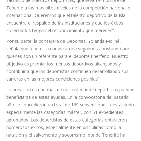
Tenerife, Lope Afonso, destaca que “estas ayudas
representan un reconocimiento al esfuerzo, la constancia y el
sacrificio de nuestros deportistas, que llevan el nombre de
Tenerife a los más altos niveles de la competición nacional e
internacional. Queremos que el talento deportivo de la Isla
encuentre el respaldo de las instituciones y que los éxitos
cosechados tengan el reconocimiento que merecen”.
Por su parte, la consejera de Deportes, Yolanda Moliné,
señala que “con esta convocatoria seguimos apostando por
quienes son un referente para el deporte tinerfeño. Nuestro
objetivo es premiar los méritos deportivos alcanzados y
contribuir a que los deportistas continúen desarrollando sus
carreras en las mejores condiciones posibles”.
La previsión es que más de un centenar de deportistas puedan
beneficiarse de estas ayudas. En la convocatoria del pasado
año se concedieron un total de 169 subvenciones, destacando
especialmente las categorías máster, con 51 expedientes
aprobados. Los deportistas de estas categorías obtuvieron