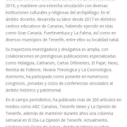
2019, y mantiene una estrecha vinculación con diversas
instituciones culturales y religiosas del archipiélago. En el
ámbito docente, desarrolla su labor desde 2017 en distintos
centros educativos de Canarias, habiendo ejercido en islas
como Gran Canaria, Fuerteventura y La Palma, así como en
diversos municipios de Tenerife, entre ellos su localidad natal.
Su trayectoria investigadora y divulgativa es amplia, con
colaboraciones en prestigiosas publicaciones especializadas
como Hidalguía, Catharum, Cartas Diferentes, El Pajar, Nexo,
Revista de Folklore, Nivaria Theologica y La Cosmológica.
Asimismo, ha participado como ponente en numerosos
congresos, jornadas y ciclos de conferencias vinculados al
ámbito histórico y patrimonial.
En el campo periodístico, ha publicado más de 200 artículos en
medios como ABC Canarias, Tenerife News y La Opinión de
Tenerife, además de mantener durante años una columna
semanal en El Día-La Opinión de Tenerife. Actualmente,
colabora con Diario de Avisos, donde mantiene su labor