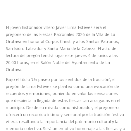
El joven historiador villero Javier Lima Estévez será el
pregonero de las Fiestas Patronales 2026 de la Villa de La
Orotava en honor al Corpus Christi y a los Santos Patronos,
San Isidro Labrador y Santa María de la Cabeza. El acto de
lectura del pregón tendrá lugar este jueves 4 de junio, a las
20:00 horas, en el Salón Noble del Ayuntamiento de La
Orotava.
Bajo el título ‘Un paseo por los sentidos de la tradición’, el
pregón de Lima Estévez se plantea como una evocación de
recuerdos y emociones, poniendo en valor las sensaciones
que despierta la llegada de estas fiestas tan arraigadas en el
municipio. Desde su mirada como historiador, el pregonero
ofrecerá un recorrido íntimo y sensorial por la tradición festiva
villera, resaltando la importancia del patrimonio cultural y la
memoria colectiva. Será un emotivo homenaje a las fiestas y a