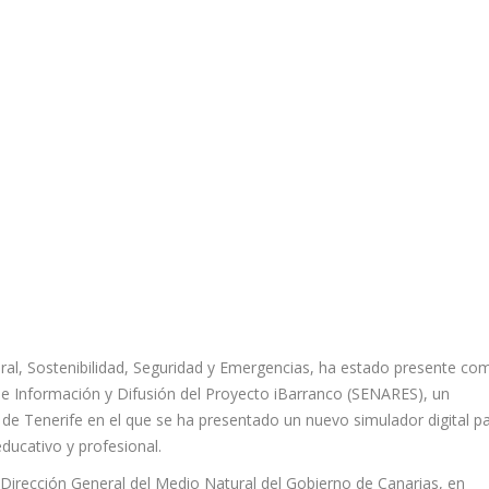
ural, Sostenibilidad, Seguridad y Emergencias, ha estado presente co
de Información y Difusión del Proyecto iBarranco (SENARES), un
 de Tenerife en el que se ha presentado un nuevo simulador digital p
educativo y profesional.