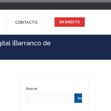
CONTACTO
EN DIRECTO
ital iBarranco de
Buscar
Buscar