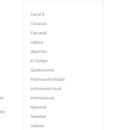
Canal 4
Canarias
Carnaval
cultura
deportes
El Tiempo
Gastronomía
Información Insular
Información local
mo
Internacional
Nacional
ara
Navidad
noticias