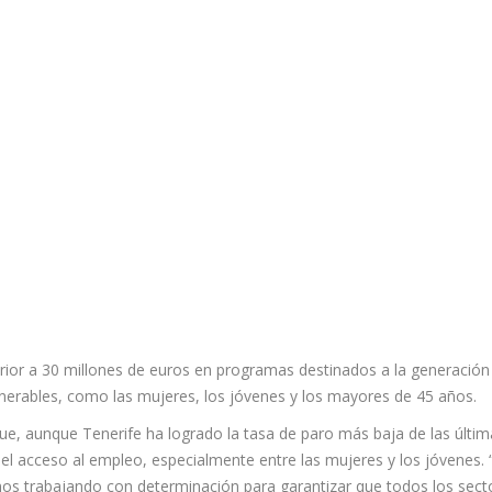
erior a 30 millones de euros en programas destinados a la generación
lnerables, como las mujeres, los jóvenes y los mayores de 45 años.
ue, aunque Tenerife ha logrado la tasa de paro más baja de las últim
el acceso al empleo, especialmente entre las mujeres y los jóvenes.
s trabajando con determinación para garantizar que todos los sect