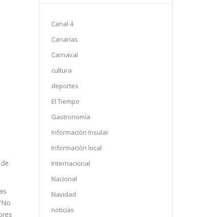
Canal 4
Canarias
Carnaval
cultura
deportes
El Tiempo
Gastronomía
Información Insular
Información local
 de
Internacional
Nacional
as
Navidad
 “No
noticias
ores