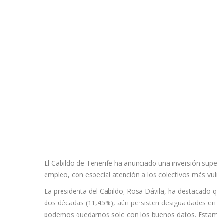
El Cabildo de Tenerife ha anunciado una inversión sup
empleo, con especial atención a los colectivos más vu
La presidenta del Cabildo, Rosa Dávila, ha destacado q
dos décadas (11,45%), aún persisten desigualdades en 
podemos quedarnos solo con los buenos datos. Estamo