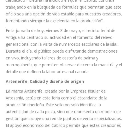
apuesta decidida por el talento de nuestros artesanos y
artesanas. A través de la marca Artenerife, mostramos piezas
que son auténticas joyas de nuestro patrimonio vivo,
garantizando al comprador una calidad superior y un origen
certificado”. Medina ha incidido en que “el Cabildo continúa
trabajando en la búsqueda de fórmulas que permitan que este
oficio sea una opción de vida estable para nuestros creadores,
fomentando siempre la excelencia en la producción”.
En la jornada de hoy, viernes 8 de mayo, el recinto ferial de
Antigua ha centrado su actividad en el fomento del relevo
generacional con la visita de numerosos escolares de la isla.
Durante el día, el público puede disfrutar de demostraciones
en vivo, incluyendo talleres de cestería de palma y
marroquinería, que permiten observar de cerca la maestría y el
detalle que definen la labor artesanal canaria.
Artenerife: Calidad y diseño de origen
La marca Artenerife, creada por la Empresa Insular de