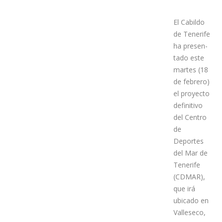
El Cabildo
de Tenerife
ha presen-
tado este
martes (18
de febrero)
el proyecto
definitivo
del Centro
de
Deportes
del Mar de
Tenerife
(CDMAR),
que irá