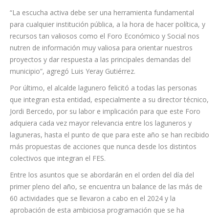
en un referente para otras administraciones de Canarias, por
la calidad de sus publicaciones anuales y por la gran
aceptación que ha tenido entre la población lagunera, gracias
a las numerosas propuestas gratuitas que dedica a distintos
sectores de la ciudadanía”.
“La escucha activa debe ser una herramienta fundamental
para cualquier institución pública, a la hora de hacer política, y
recursos tan valiosos como el Foro Económico y Social nos
nutren de información muy valiosa para orientar nuestros
proyectos y dar respuesta a las principales demandas del
municipio”, agregó Luis Yeray Gutiérrez.
Por último, el alcalde lagunero felicitó a todas las personas
que integran esta entidad, especialmente a su director técnico,
Jordi Bercedo, por su labor e implicación para que este Foro
adquiera cada vez mayor relevancia entre los laguneros y
laguneras, hasta el punto de que para este año se han recibido
más propuestas de acciones que nunca desde los distintos
colectivos que integran el FES.