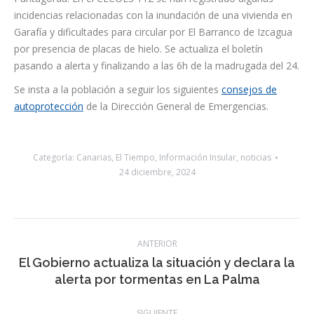
incidencias relacionadas con la inundación de una vivienda en
Garafía y dificultades para circular por El Barranco de Izcagua
por presencia de placas de hielo. Se actualiza el boletín
pasando a alerta y finalizando a las 6h de la madrugada del 24.
Se insta a la población a seguir los siguientes
consejos de
autoprotección
de la Dirección General de Emergencias.
Categoría:
Canarias
,
El Tiempo
,
Información Insular
,
noticias
24 diciembre, 2024
Navegación
ANTERIOR
entre
El Gobierno actualiza la situación y declara la
Publicación
alerta por tormentas en La Palma
publicaciones
anterior:
SIGUIENTE