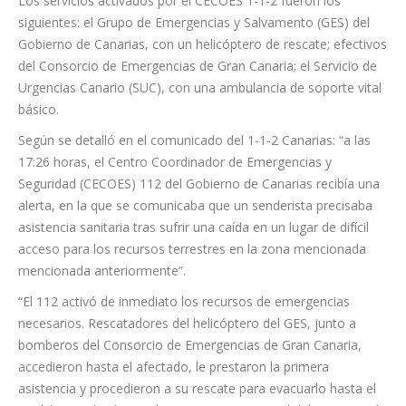
Negrín”.
Los servicios activados por el CECOES 1-1-2 fueron los
siguientes: el Grupo de Emergencias y Salvamento (GES) del
Gobierno de Canarias, con un helicóptero de rescate; efectivos
del Consorcio de Emergencias de Gran Canaria; el Servicio de
Urgencias Canario (SUC), con una ambulancia de soporte vital
básico.
Según se detalló en el comunicado del 1-1-2 Canarias: “a las
17:26 horas, el Centro Coordinador de Emergencias y
Seguridad (CECOES) 112 del Gobierno de Canarias recibía una
alerta, en la que se comunicaba que un senderista precisaba
asistencia sanitaria tras sufrir una caída en un lugar de difícil
acceso para los recursos terrestres en la zona mencionada
mencionada anteriormente”.
“El 112 activó de inmediato los recursos de emergencias
necesarios. Rescatadores del helicóptero del GES, junto a
bomberos del Consorcio de Emergencias de Gran Canaria,