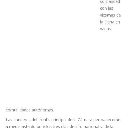
señal de
respeto y
solidaridad
con las
víctimas de
la Dana en
varias
comunidades autónomas.