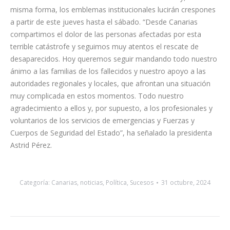
Las banderas del frontis principal de la Cámara permanecerán
a media asta durante los tres días de luto nacional y, de la
misma forma, los emblemas institucionales lucirán crespones
a partir de este jueves hasta el sábado. “Desde Canarias
compartimos el dolor de las personas afectadas por esta
terrible catástrofe y seguimos muy atentos el rescate de
desaparecidos. Hoy queremos seguir mandando todo nuestro
ánimo a las familias de los fallecidos y nuestro apoyo a las
autoridades regionales y locales, que afrontan una situación
muy complicada en estos momentos. Todo nuestro
agradecimiento a ellos y, por supuesto, a los profesionales y
voluntarios de los servicios de emergencias y Fuerzas y
Cuerpos de Seguridad del Estado”, ha señalado la presidenta
Astrid Pérez.
Categoría:
Canarias
,
noticias
,
Política
,
Sucesos
31 octubre, 2024