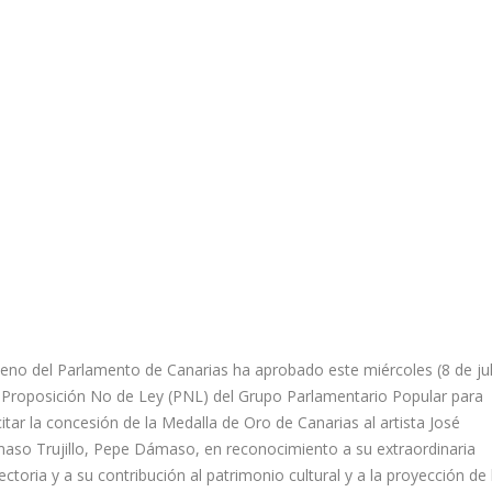
leno del Parlamento de Canarias ha aprobado este miércoles (8 de jul
 Proposición No de Ley (PNL) del Grupo Parlamentario Popular para
citar la concesión de la Medalla de Oro de Canarias al artista José
aso Trujillo, Pepe Dámaso, en reconocimiento a su extraordinaria
ectoria y a su contribución al patrimonio cultural y a la proyección de 