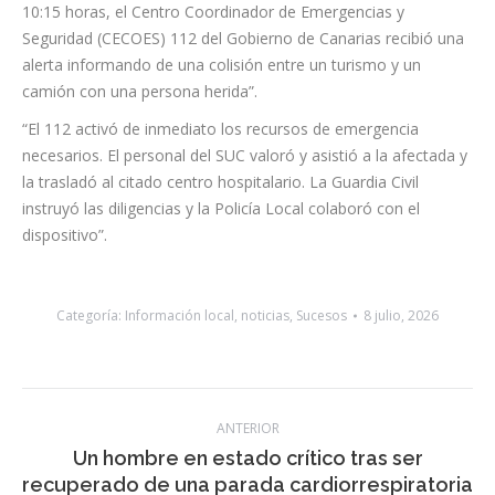
y de la Policía Local.
Según se detalló en el comunicado del 1-1-2 Canarias: “a las
10:15 horas, el Centro Coordinador de Emergencias y
Seguridad (CECOES) 112 del Gobierno de Canarias recibió una
alerta informando de una colisión entre un turismo y un
camión con una persona herida”.
“El 112 activó de inmediato los recursos de emergencia
necesarios. El personal del SUC valoró y asistió a la afectada y
la trasladó al citado centro hospitalario. La Guardia Civil
instruyó las diligencias y la Policía Local colaboró con el
dispositivo”.
Categoría:
Información local
,
noticias
,
Sucesos
8 julio, 2026
Navegación
ANTERIOR