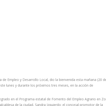
ía de Empleo y Desarrollo Local, dio la bienvenida esta mañana (20 d
ste lunes y durante los próximos tres meses, en la acción de
ntegrado en el Programa estatal de Fomento del Empleo Agrario en Z
alcaldesa de la ciudad, Sandra Izquierdo; el concejal promotor de la