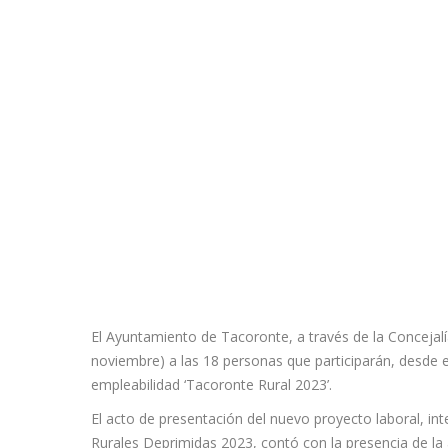
El Ayuntamiento de Tacoronte, a través de la Concejal
noviembre) a las 18 personas que participarán, desde e
empleabilidad ‘Tacoronte Rural 2023’.
El acto de presentación del nuevo proyecto laboral, i
Rurales Deprimidas 2023, contó con la presencia de la 