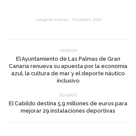
Categoría:
noticias
19 octubre, 2023
Navegación
ANTERIOR
entre
El Ayuntamiento de Las Palmas de Gran
Canaria renueva su apuesta por la economía
publicaciones
Publicación
azul, la cultura de mar y el deporte náutico
anterior:
inclusivo
SIGUIENTE
El Cabildo destina 5,9 millones de euros para
Publicación
mejorar 29 instalaciones deportivas
siguiente: