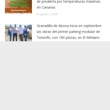
de prealerta por temperaturas máximas
en Canarias
8 agosto, 2026
Granadilla de Abona inicia en septiembre
las obras del primer parking modular de
Tenerife, con 180 plazas, en El Médano
8 agosto, 2026
El Cabildo de La Gomera inicia la fase final
de la adecuación del entorno de La Rajita
con la pavimentación de los
aparcamientos
8 agosto, 2026