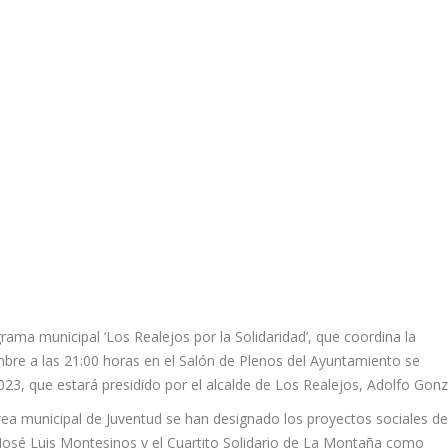
rama municipal ‘Los Realejos por la Solidaridad’, que coordina la
mbre a las 21:00 horas en el Salón de Plenos del Ayuntamiento se
023, que estará presidido por el alcalde de Los Realejos, Adolfo Gonz
rea municipal de Juventud se han designado los proyectos sociales de
José Luis Montesinos y el Cuartito Solidario de La Montaña como