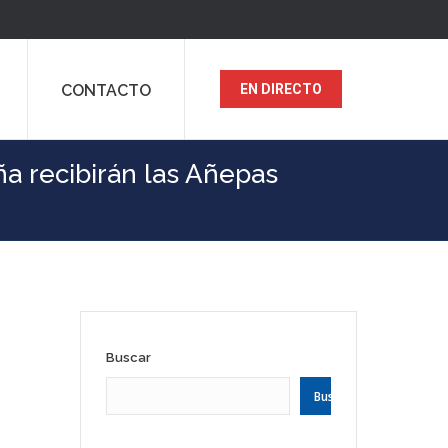
CONTACTO
EN DIRECTO
ña recibirán las Añepas
Buscar
Buscar