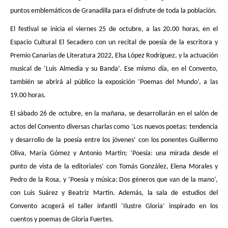
puntos emblemáticos de Granadilla para el disfrute de toda la población.
El festival se inicia el viernes 25 de octubre, a las 20.00 horas, en el
Espacio Cultural El Secadero con un recital de poesía de la escritora y
Premio Canarias de Literatura 2022, Elsa López Rodríguez, y la actuación
musical de ‘Luis Almedia y su Banda’. Ese mismo día, en el Convento,
también se abrirá al público la exposición ‘Poemas del Mundo’, a las
19.00 horas.
El sábado 26 de octubre, en la mañana, se desarrollarán en el salón de
actos del Convento diversas charlas como ‘Los nuevos poetas: tendencia
y desarrollo de la poesía entre los jóvenes’ con los ponentes Guillermo
Oliva, María Gómez y Antonio Martín; ‘Poesía: una mirada desde el
punto de vista de la editoriales’ con Tomás González, Elena Morales y
Pedro de la Rosa, y ‘Poesía y música: Dos géneros que van de la mano’,
con Luis Suárez y Beatriz Martín. Además, la sala de estudios del
Convento acogerá el taller infantil ‘Ilustre Gloria’ inspirado en los
cuentos y poemas de Gloria Fuertes.