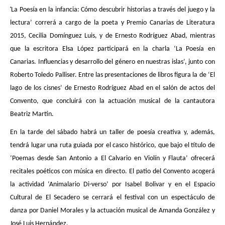
‘
La Poesía en la infancia: Cómo descubrir historias a través del juego y la
lectura’ correrá a cargo de la poeta y Premio Canarias de Literatura
2015, Cecilia Domínguez Luis, y de Ernesto Rodríguez Abad, mientras
que la escritora Elsa López participará en la charla ‘La Poesía en
Canarias. Influencias y desarrollo del género en nuestras islas’, junto con
Roberto Toledo Palliser. Entre las presentaciones de libros figura la de ‘El
lago de los cisnes’ de Ernesto Rodríguez Abad en el salón de actos del
Convento, que concluirá con la actuación musical de la cantautora
Beatriz Martín.
En la tarde del sábado habrá un taller de poesía creativa y, además,
tendrá lugar una ruta guiada por el casco histórico, que bajo el título de
‘Poemas desde San Antonio a El Calvario en Violín y Flauta’ ofrecerá
recitales poéticos con música en directo. El patio del Convento acogerá
la actividad ‘Animalario Di-verso’ por Isabel Bolivar y en el Espacio
Cultural de El Secadero se cerrará el festival con un espectáculo de
danza por Daniel Morales y la actuación musical de Amanda González y
José Luis Hernández.