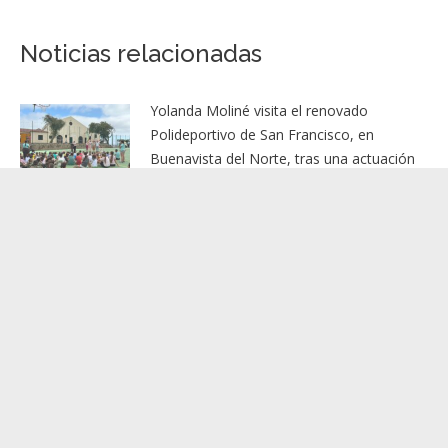
Noticias relacionadas
Yolanda Moliné visita el renovado
Polideportivo de San Francisco, en
Buenavista del Norte, tras una actuación
financiada por el Cabildo de Tenerife
7 agosto, 2026
Candelaria renovará la red de
abastecimiento de agua de la calle
Estrelitzia a partir del próximo 10 de
agosto
7 agosto, 2026
Adeje presenta la programación de
actividades para las personas mayores