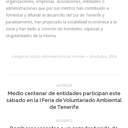
organizaciones, empresas, asociaciones, entidades o
administraciones que por sus méritos han contribuido a
fomentar y difundir el desarrollo del Sur de Tenerife y
paralelamente, han propiciado la estabilidad económica a la
zona y han dado a conocer las bondades, riquezas y
singularidades de la misma.
Categoría:
cultura
,
Información local
,
noticias
24 octubre, 2024
Navegación
ANTERIOR
entre
Medio centenar de entidades participan este
Publicación
sábado en la I Feria de Voluntariado Ambiental
publicaciones
anterior:
de Tenerife
SIGUIENTE