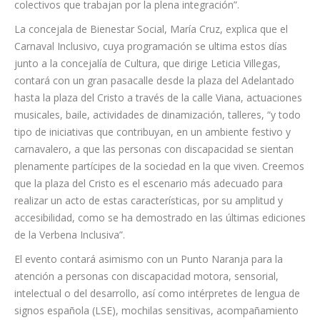
Inclusivo es el mejor escaparate para visibilizar la realidad de
estas personas, sus familias y las numerosas asociaciones y
colectivos que trabajan por la plena integración”.
La concejala de Bienestar Social, María Cruz, explica que el
Carnaval Inclusivo, cuya programación se ultima estos días
junto a la concejalía de Cultura, que dirige Leticia Villegas,
contará con un gran pasacalle desde la plaza del Adelantado
hasta la plaza del Cristo a través de la calle Viana, actuaciones
musicales, baile, actividades de dinamización, talleres, “y todo
tipo de iniciativas que contribuyan, en un ambiente festivo y
carnavalero, a que las personas con discapacidad se sientan
plenamente partícipes de la sociedad en la que viven. Creemos
que la plaza del Cristo es el escenario más adecuado para
realizar un acto de estas características, por su amplitud y
accesibilidad, como se ha demostrado en las últimas ediciones
de la Verbena Inclusiva”.
El evento contará asimismo con un Punto Naranja para la
atención a personas con discapacidad motora, sensorial,