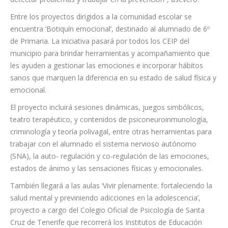
contar con este recurso de atención en las aulas es clave para
detectar problemas y trabajar en la prevención”, aseveró.
Entre los proyectos dirigidos a la comunidad escolar se
encuentra ‘Botiquín emocional’, destinado al alumnado de 6º
de Primaria. La iniciativa pasará por todos los CEIP del
municipio para brindar herramientas y acompañamiento que
les ayuden a gestionar las emociones e incorporar hábitos
sanos que marquen la diferencia en su estado de salud física y
emocional.
El proyecto incluirá sesiones dinámicas, juegos simbólicos,
teatro terapéutico, y contenidos de psiconeuroinmunología,
criminología y teoría polivagal, entre otras herramientas para
trabajar con el alumnado el sistema nervioso autónomo
(SNA), la auto- regulación y co-regulación de las emociones,
estados de ánimo y las sensaciones físicas y emocionales.
También llegará a las aulas ‘Vivir plenamente: fortaleciendo la
salud mental y previniendo adicciones en la adolescencia’,